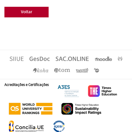
Voltar
Acreditações e Certificações