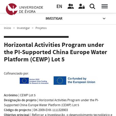
EN
INVESTIGAR
Início
Investigar
Projetos
Horizontal Activities Program under
the PI-Supported China Europe Water
Platform (CEWP) Lot 5
Cofinanciado por:
Acrónimo
|
CEWP Lot 5
Designação do projeto
|
Horizontal Activities Program under the PI-
Supported China Europe Water Platform (CEWP) Lot 5
Código do projecto
|
DK-2009-EHX-1111328903
Objetivo principal
|
Reforçar a Investigação, o desenvolvimento tecnológico e