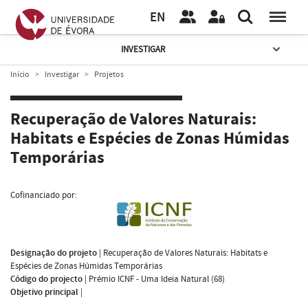
EN
INVESTIGAR
Início
Investigar
Projetos
Recuperação de Valores Naturais:
Habitats e Espécies de Zonas Húmidas
Temporárias
Cofinanciado por:
Designação do projeto
|
Recuperação de Valores Naturais: Habitats e
Espécies de Zonas Húmidas Temporárias
Código do projecto
|
Prémio ICNF - Uma Ideia Natural (68)
Objetivo principal
|