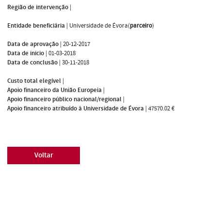
Região de intervenção
|
Entidade beneficiária
|
Universidade de Évora(
parceiro
)
Data de aprovação
|
20-12-2017
Data de inicio
|
01-03-2018
Data de conclusão
|
30-11-2018
Custo total elegível
|
Apoio financeiro da União Europeia
|
Apoio financeiro público nacional/regional
|
Apoio financeiro atribuído à Universidade de Évora
|
47570.02 €
Voltar