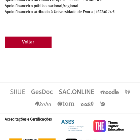
Apoio financeiro público nacional/regional
|
Apoio financeiro atribuído à Universidade de Évora
|
162246.74 €
Voltar
Acreditações e Certificações