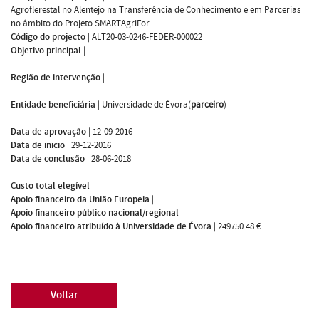
Agroflerestal no Alentejo na Transferência de Conhecimento e em Parcerias
no âmbito do Projeto SMARTAgriFor
Código do projecto
|
ALT20-03-0246-FEDER-000022
Objetivo principal
|
Região de intervenção
|
Entidade beneficiária
|
Universidade de Évora(
parceiro
)
Data de aprovação
|
12-09-2016
Data de inicio
|
29-12-2016
Data de conclusão
|
28-06-2018
Custo total elegível
|
Apoio financeiro da União Europeia
|
Apoio financeiro público nacional/regional
|
Apoio financeiro atribuído à Universidade de Évora
|
249750.48 €
Voltar