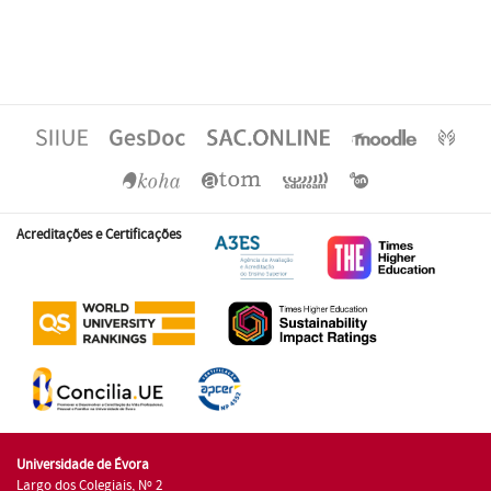
Acreditações e Certificações
Universidade de Évora
Largo dos Colegiais, Nº 2