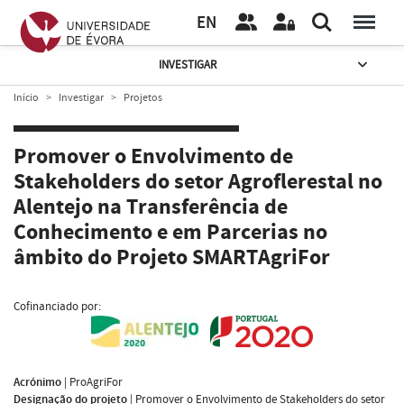
EN
INVESTIGAR
Início
Investigar
Projetos
Promover o Envolvimento de
Stakeholders do setor Agroflerestal no
Alentejo na Transferência de
Conhecimento e em Parcerias no
âmbito do Projeto SMARTAgriFor
Cofinanciado por:
Acrónimo
|
ProAgriFor
Designação do projeto
|
Promover o Envolvimento de Stakeholders do setor