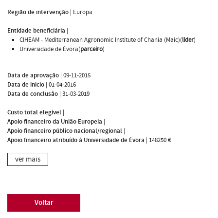
Região de intervenção
|
Europa
Entidade beneficiária
|
CIHEAM - Mediterranean Agronomic Institute of Chania (Maic)(
líder
)
Universidade de Évora(
parceiro
)
Data de aprovação
|
09-11-2015
Data de inicio
|
01-04-2016
Data de conclusão
|
31-03-2019
Custo total elegível
|
Apoio financeiro da União Europeia
|
Apoio financeiro público nacional/regional
|
Apoio financeiro atribuído à Universidade de Évora
|
148250 €
ver mais
Voltar