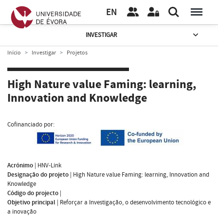
EN
INVESTIGAR
Início
Investigar
Projetos
High Nature value Faming: learning,
Innovation and Knowledge
Cofinanciado por:
Acrónimo
|
HNV-Link
Designação do projeto
|
High Nature value Faming: learning, Innovation and
Knowledge
Código do projecto
|
Objetivo principal
|
Reforçar a Investigação, o desenvolvimento tecnológico e
a inovação