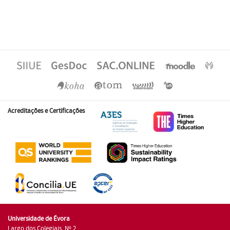
Acreditações e Certificações
Universidade de Évora
Largo dos Colegiais, Nº 2