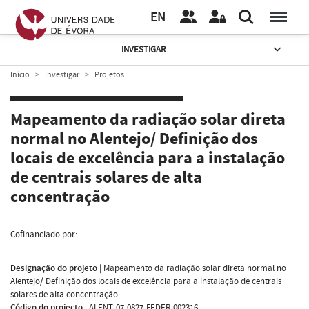
EN
INVESTIGAR
Início
Investigar
Projetos
Mapeamento da radiação solar direta
normal no Alentejo/ Definição dos
locais de excelência para a instalação
de centrais solares de alta
concentração
Cofinanciado por:
Designação do projeto
|
Mapeamento da radiação solar direta normal no
Alentejo/ Definição dos locais de excelência para a instalação de centrais
solares de alta concentração
Código do projecto
|
ALENT-07-0827-FEDER-002316