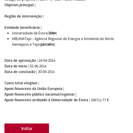
Objetivo principal
|
Região de intervenção
|
Entidade beneficiária
|
Universidade de Évora(
líder
)
AREANATejo - Agência Regional de Energia e Ambiente do Norte
Alentejano e Tejo(
parceiro
)
Data de aprovação
|
24-04-2014
Data de inicio
|
02-06-2014
Data de conclusão
|
30-09-2015
Custo total elegível
|
Apoio financeiro da União Europeia
|
Apoio financeiro público nacional/regional
|
Apoio financeiro atribuído à Universidade de Évora
|
166711.77 €
Voltar