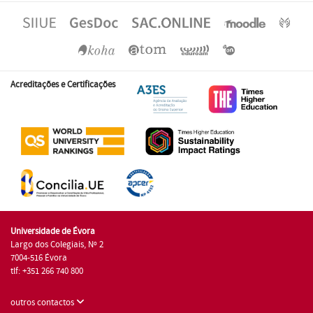
Acreditações e Certificações
Universidade de Évora
Largo dos Colegiais, Nº 2
7004-516 Évora
tlf: +351 266 740 800
outros contactos