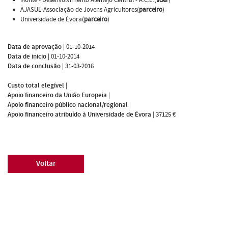
AJASUL-Associação de Jovens Agricultores(
parceiro
)
Universidade de Évora(
parceiro
)
Data de aprovação
|
01-10-2014
Data de inicio
|
01-10-2014
Data de conclusão
|
31-03-2016
Custo total elegível
|
Apoio financeiro da União Europeia
|
Apoio financeiro público nacional/regional
|
Apoio financeiro atribuído à Universidade de Évora
|
37125 €
Voltar