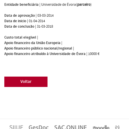
Entidade beneficiária
|
Universidade de Évora(
parceiro
)
Data de aprovação
|
03-03-2014
Data de inicio
|
01-04-2014
Data de conclusão
|
31-03-2018
Custo total elegível
|
Apoio financeiro da União Europeia
|
Apoio financeiro público nacional/regional
|
Apoio financeiro atribuído à Universidade de Évora
|
10000 €
Voltar