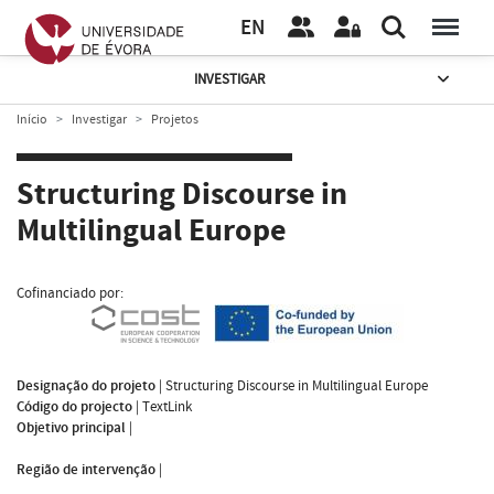
EN
INVESTIGAR
Início
Investigar
Projetos
Structuring Discourse in
Multilingual Europe
Cofinanciado por:
Designação do projeto
|
Structuring Discourse in Multilingual Europe
Código do projecto
|
TextLink
Objetivo principal
|
Região de intervenção
|