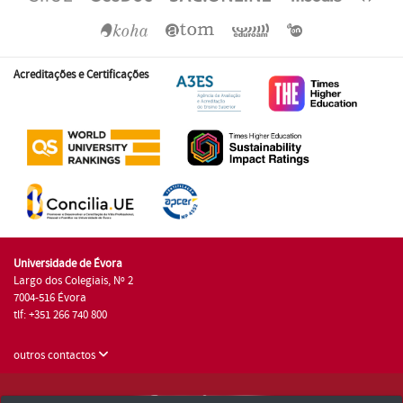
Acreditações e Certificações
Universidade de Évora
Largo dos Colegiais, Nº 2
7004-516 Évora
tlf: +351 266 740 800
outros contactos