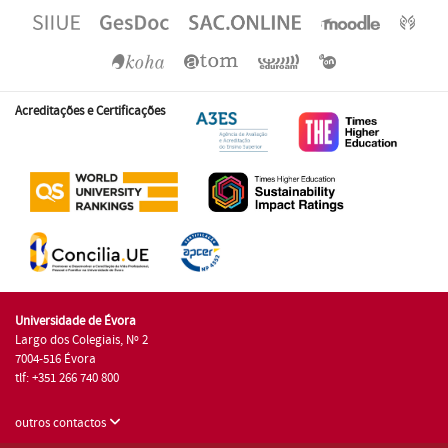
Acreditações e Certificações
Universidade de Évora
Largo dos Colegiais, Nº 2
7004-516 Évora
tlf: +351 266 740 800
outros contactos