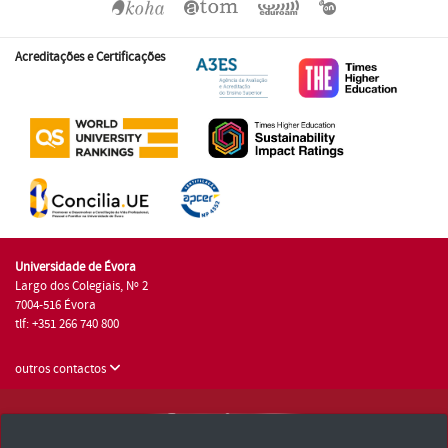
Acreditações e Certificações
Universidade de Évora
Largo dos Colegiais, Nº 2
7004-516 Évora
tlf: +351 266 740 800
outros contactos