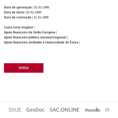
Data de aprovação
|
01-01-1998
Data de inicio
|
01-01-1998
Data de conclusão
|
01-01-1998
Custo total elegível
|
Apoio financeiro da União Europeia
|
Apoio financeiro público nacional/regional
|
Apoio financeiro atribuído à Universidade de Évora
|
Voltar