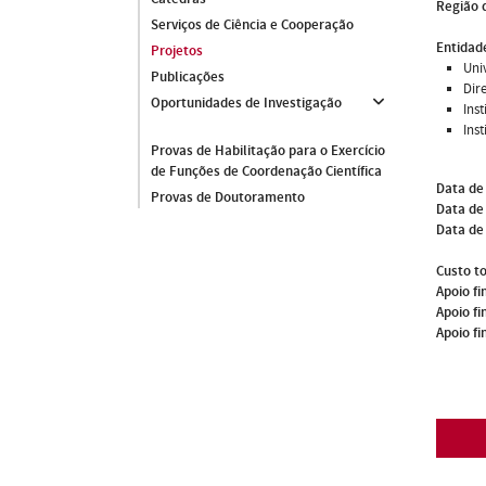
Região 
Serviços de Ciência e Cooperação
Entidade
Projetos
Uni
Publicações
Dir
Oportunidades de Investigação
Ins
Ins
Provas de Habilitação para o Exercício
de Funções de Coordenação Científica
Data de
Provas de Doutoramento
Data de 
Data de
Custo to
Apoio fi
Apoio fi
Apoio fi