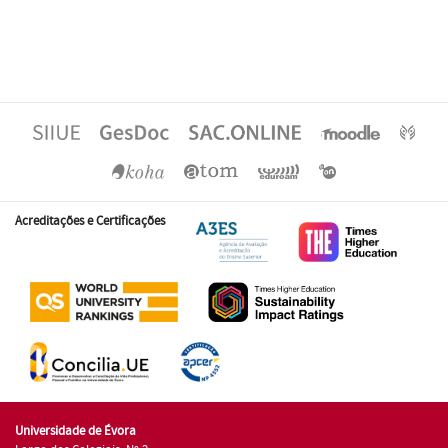
Acreditações e Certificações
Universidade de Évora