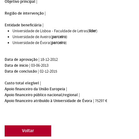
Objetivo principal
|
Região de intervenção
|
Entidade beneficiária
|
Universidade de Lisboa - Faculdade de Letras(
líder
)
Universidade de Aveiro(
parceiro
)
Universidade de Évora(
parceiro
)
Data de aprovação
|
18-12-2012
Data de inicio
|
03-06-2013
Data de conclusão
|
02-12-2015
Custo total elegível
|
Apoio financeiro da União Europeia
|
Apoio financeiro público nacional/regional
|
Apoio financeiro atribuído à Universidade de Évora
|
75297 €
Voltar