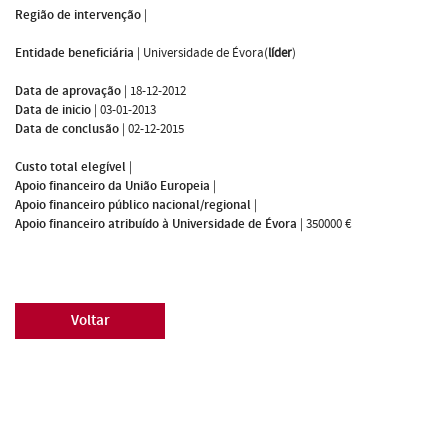
Região de intervenção
|
Entidade beneficiária
|
Universidade de Évora(
líder
)
Data de aprovação
|
18-12-2012
Data de inicio
|
03-01-2013
Data de conclusão
|
02-12-2015
Custo total elegível
|
Apoio financeiro da União Europeia
|
Apoio financeiro público nacional/regional
|
Apoio financeiro atribuído à Universidade de Évora
|
350000 €
Voltar