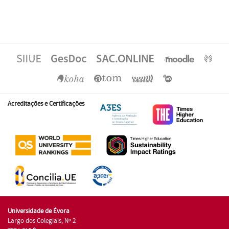
Acreditações e Certificações
Universidade de Évora
Largo dos Colegiais, Nº 2