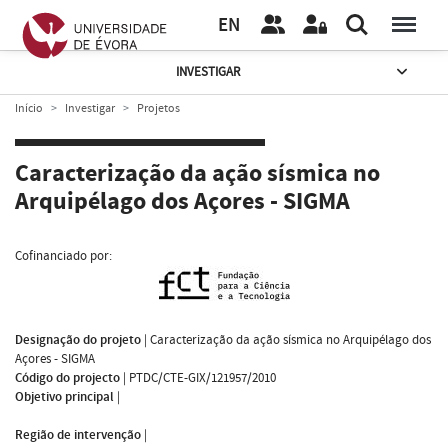
EN
INVESTIGAR
Início
Investigar
Projetos
Caracterização da ação sísmica no
Arquipélago dos Açores - SIGMA
Cofinanciado por:
Designação do projeto
|
Caracterização da ação sísmica no Arquipélago dos
Açores - SIGMA
Código do projecto
|
PTDC/CTE-GIX/121957/2010
Objetivo principal
|
Região de intervenção
|