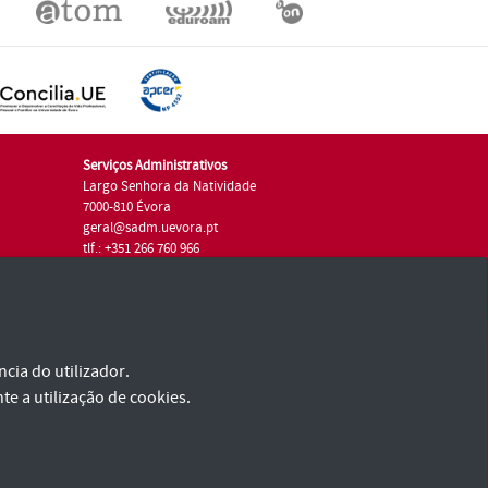
Serviços Administrativos
Largo Senhora da Natividade
7000-810 Évora
geral@sadm.uevora.pt
tlf.: +351 266 760 966
cia do utilizador.
te a utilização de cookies.