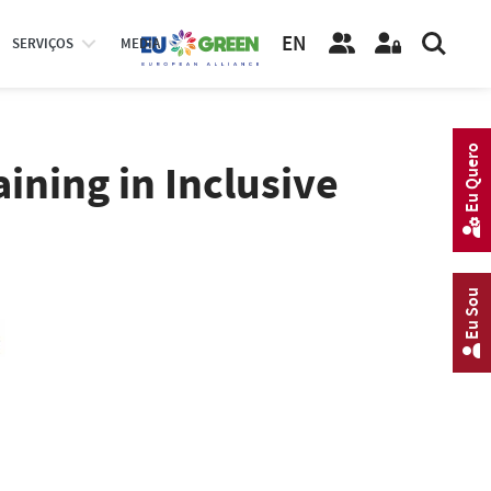
EN
SERVIÇOS
MEDIA
Eu Quero
ining in Inclusive
Eu Sou