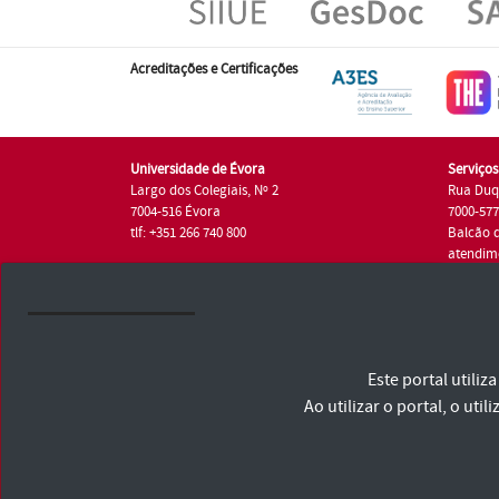
Acreditações e Certificações
Universidade de Évora
Serviço
Largo dos Colegiais, Nº 2
Rua Duq
7004-516 Évora
7000-57
tlf: +351 266 740 800
Balcão 
atendim
tlf.: +35
Universidade de Évora © 2026
Este portal utili
Consulte os Termos e Condições e Política de Privacidade
Declaração de Acessibilidade
Ao utilizar o portal, o u