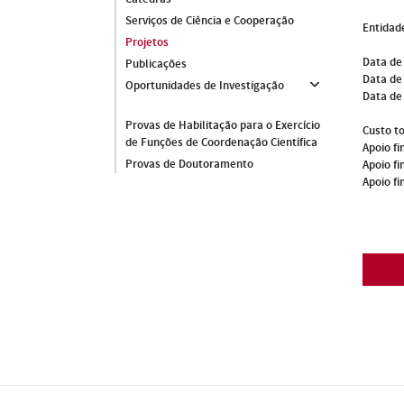
Serviços de Ciência e Cooperação
Entidade
Projetos
Data de
Publicações
Data de 
Oportunidades de Investigação
Data de
Provas de Habilitação para o Exercício
Custo to
de Funções de Coordenação Científica
Apoio fi
Provas de Doutoramento
Apoio fi
Apoio fi