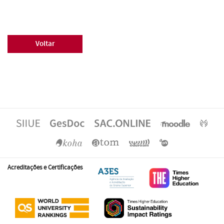
Voltar
Acreditações e Certificações