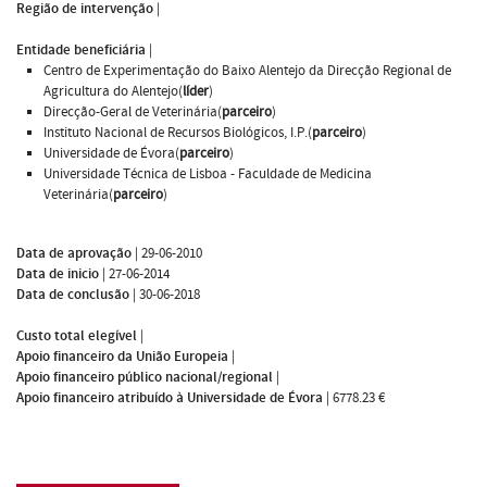
Região de intervenção
|
Entidade beneficiária
|
Centro de Experimentação do Baixo Alentejo da Direcção Regional de
Agricultura do Alentejo(
líder
)
Direcção-Geral de Veterinária(
parceiro
)
Instituto Nacional de Recursos Biológicos, I.P.(
parceiro
)
Universidade de Évora(
parceiro
)
Universidade Técnica de Lisboa - Faculdade de Medicina
Veterinária(
parceiro
)
Data de aprovação
|
29-06-2010
Data de inicio
|
27-06-2014
Data de conclusão
|
30-06-2018
Custo total elegível
|
Apoio financeiro da União Europeia
|
Apoio financeiro público nacional/regional
|
Apoio financeiro atribuído à Universidade de Évora
|
6778.23 €