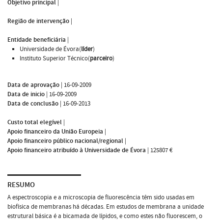
Objetivo principal
|
Região de intervenção
|
Entidade beneficiária
|
Universidade de Évora(
líder
)
Instituto Superior Técnico(
parceiro
)
Data de aprovação
|
16-09-2009
Data de inicio
|
16-09-2009
Data de conclusão
|
16-09-2013
Custo total elegível
|
Apoio financeiro da União Europeia
|
Apoio financeiro público nacional/regional
|
Apoio financeiro atribuído à Universidade de Évora
|
125807 €
RESUMO
A espectroscopia e a microscopia de fluorescência têm sido usadas em
biofísica de membranas há décadas. Em estudos de membrana a unidade
estrutural básica é a bicamada de lípidos, e como estes não fluorescem, o