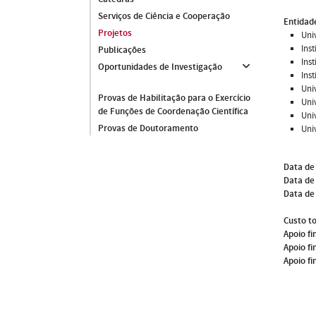
Serviços de Ciência e Cooperação
Entidade
Projetos
Uni
Ins
Publicações
Ins
Oportunidades de Investigação
Ins
Uni
Provas de Habilitação para o Exercício
Uni
de Funções de Coordenação Científica
Uni
Provas de Doutoramento
Uni
Data de
Data de 
Data de
Custo to
Apoio fi
Apoio fi
Apoio fi