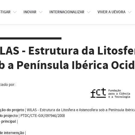
STIGAR
INOVAR
INTERNACIONALIZAR
VIVER A UÉVORA
LAS - Estrutura da Litosfe
b a Península Ibérica Ocid
iado por:
ção do projeto
|
WILAS - Estrutura da Litosfera e Astenosfera sob a Península Ibéric
do projecto
|
PTDC/CTE-GIX/097946/2008
 principal
|
de intervenção
|