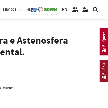
EN
SERVIÇOS
MEDIA
Eu Quero
ra e Astenosfera
ental.
Eu Sou
a Ocidental.