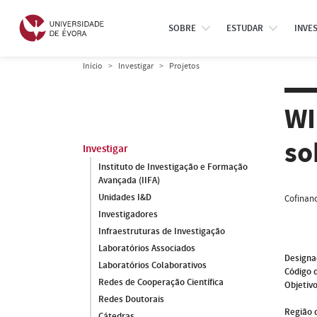
SOBRE
ESTUDAR
INVE
Início
Investigar
Projetos
WI
so
Investigar
Instituto de Investigação e Formação
Avançada (IIFA)
Unidades I&D
Cofinanc
Investigadores
Infraestruturas de Investigação
Laboratórios Associados
Designa
Laboratórios Colaborativos
Código 
Redes de Cooperação Científica
Objetivo
Redes Doutorais
Região 
Cátedras