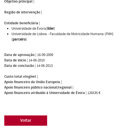
Objetivo principal
|
Região de intervenção
|
Entidade beneficiária
|
Universidade de Évora(
líder
)
Universidade de Lisboa - Faculdade de Motricidade Humana (FMH)
(
parceiro
)
Data de aprovação
|
16-09-2009
Data de inicio
|
14-06-2010
Data de conclusão
|
14-06-2013
Custo total elegível
|
Apoio financeiro da União Europeia
|
Apoio financeiro público nacional/regional
|
Apoio financeiro atribuído à Universidade de Évora
|
126535 €
Voltar