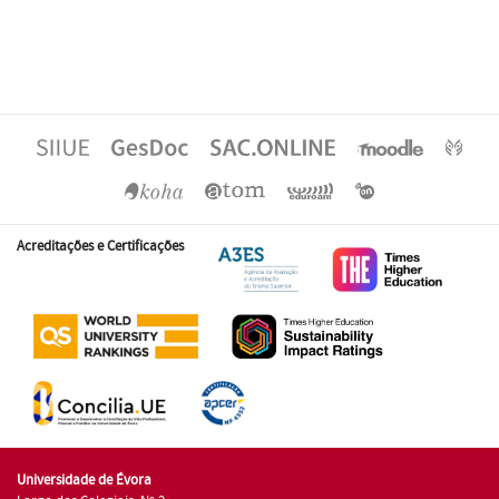
Acreditações e Certificações
Universidade de Évora