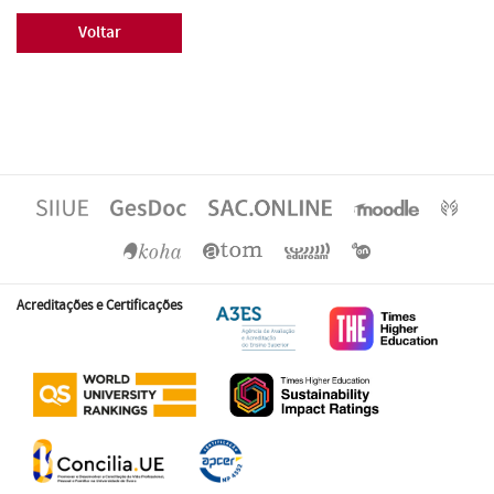
Voltar
Acreditações e Certificações