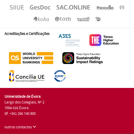
Acreditações e Certificações
Universidade de Évora
Largo dos Colegiais, Nº 2
7004-516 Évora
tlf: +351 266 740 800
outros contactos