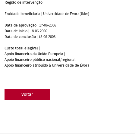
Região de intervenção
|
Entidade beneficiária
|
Universidade de Évora(
líder
)
Data de aprovação
|
17-06-2006
Data de inicio
|
18-06-2006
Data de conclusão
|
18-06-2008
Custo total elegível
|
Apoio financeiro da União Europeia
|
Apoio financeiro público nacional/regional
|
Apoio financeiro atribuído à Universidade de Évora
|
Voltar