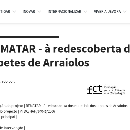
STIGAR
INOVAR
INTERNACIONALIZAR
VIVER A UÉVORA
MATAR - à redescoberta d
petes de Arraiolos
iado por:
ção do projeto
|
REMATAR - à redescoberta dos materiais dos tapetes de Arraiolos
do projecto
|
PTDC/HAH/64045/2006
 principal
|
de intervenção
|