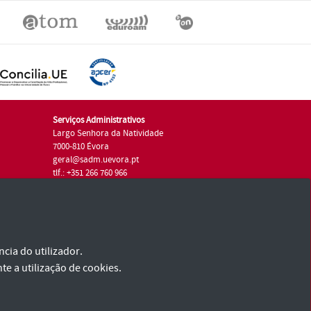
Serviços Administrativos
Largo Senhora da Natividade
7000-810 Évora
geral@sadm.uevora.pt
tlf.: +351 266 760 966
cia do utilizador.
te a utilização de cookies.