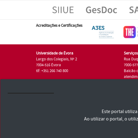
Acreditações e Certificações
Universidade de Évora
Serviço
Largo dos Colegiais, Nº 2
Rua Duq
7004-516 Évora
7000-57
tlf: +351 266 740 800
Balcão 
atendim
tlf.: +35
Universidade de Évora © 2026
Este portal utili
Consulte os Termos e Condições e Política de Privacidade
Declaração de Acessibilidade
Ao utilizar o portal, o u