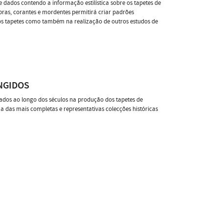
 dados contendo a informação estilística sobre os tapetes de
ibras, corantes e mordentes permitirá criar padrões
ros tapetes como também na realização de outros estudos de
NGIDOS
izados ao longo dos séculos na produção dos tapetes de
a das mais completas e representativas colecções históricas