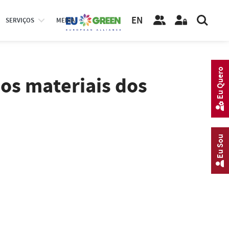
EN
SERVIÇOS
MEDIA
Eu Quero
os materiais dos
Eu Sou