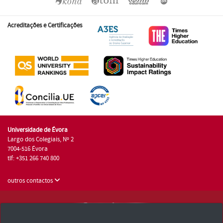
Acreditações e Certificações
Universidade de Évora
Largo dos Colegiais, Nº 2
7004-516 Évora
tlf: +351 266 740 800
outros contactos
Universidade de Évora © 2026