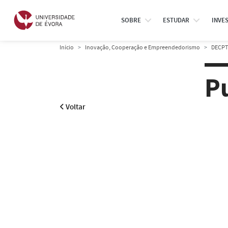
SOBRE
ESTUDAR
INVE
Início
Inovação, Cooperação e Empreendedorismo
DECPT
P
Voltar