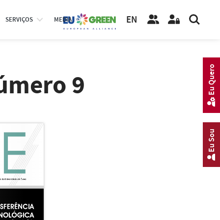
EN
SERVIÇOS
MEDIA
Eu Quero
Número 9
Eu Sou