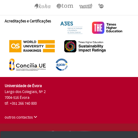
Acreditações e Certificações
Universidade de Évora
Largo dos Colegiais, Nº 2
7004-516 Évora
tlf: +351 266 740 800
outros contactos