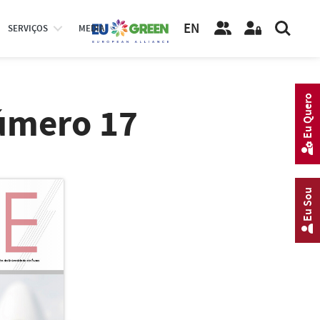
EN
SERVIÇOS
MEDIA
Eu Quero
úmero 17
Eu Sou