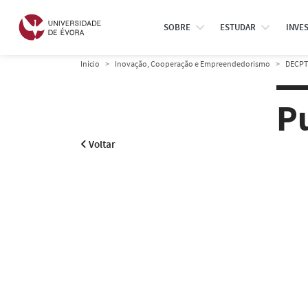
SOBRE
ESTUDAR
INVE
Início
Inovação, Cooperação e Empreendedorismo
DECPT
P
Voltar