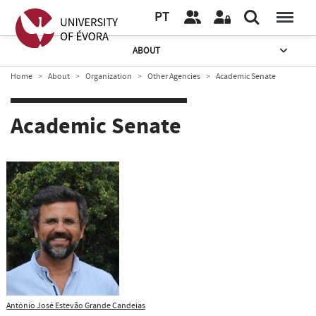
PT
ABOUT
Home
About
Organization
Other Agencies
Academic Senate
Academic Senate
António José Estevão Grande Candeias