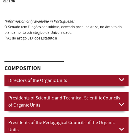
RECTOR
(Information only available in Portuguese)
O Senado tem funções consultivas, devendo pronunciar-se, no âmbito do
planeamento estratégico da Universidade.
(nº1 do artigo 31.º dos Estatutos)
COMPOSITION
Directors of the Organic Units
Presidents of Scientific and Technical-Scientific Councils
of Organic Units
Presidents of the Pedagogical Councils of the Organic
Units