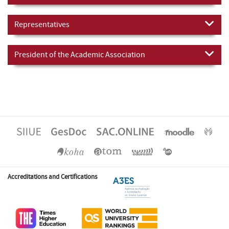
Representatives
President of the Academic Association
Accreditations and Certifications