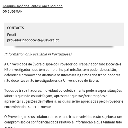
Joaquim José dos Santos Lopes Godinho
OMBUDSMAN
CONTACTS
Email
provedor.naodocente@uevora.pt
(Information only available in Portuguese)
A Universidade de Évora dispõe do Provedor do Trabalhador Não Docente e
Não Investigador, que tem como principal missão, sem poder de decisão,
defender e promover os direitos e os interesses legítimos dos trabalhadores
não docentes e não investigadores da Universidade do Évora.
Todos os trabalhadores, individual ou coletivamente podem expor situações
laborais que não os satisfaçam, apresentar queixas/reclamações ou
apresentar sugestões de melhoria, as quais serão apreciadas pelo Provedor e
encaminhadas superiormente
O Provedor, os seus colaboradores e terceiros envolvidos estão sujeitos a um
compromisso de confidencialidade relativo à informação a que tenham tido
acesso.