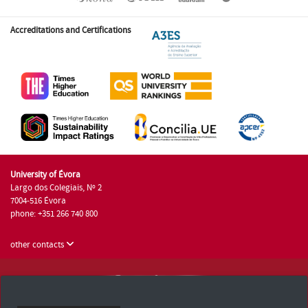
Accreditations and Certifications
University of Évora
Largo dos Colegiais, Nº 2
7004-516 Évora
phone: +351 266 740 800
other contacts
University of Évora © 2026