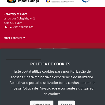
University of Évora
Largo dos Colegiais, Nº 2
7004-516 Évora
phone: +351 266 740 800
other contacts
University of Évora © 2026
Terms and Conditions and Privacy Policy
POLÍTICA DE COOKIES
Accessibility Statement
Este portal utiliza cookies para monitorização de
acessos e para melhoria da experiência do utilizador.
Ao utilizar o portal, o utilizador toma conhecimento da
nossa
Política de Privacidade
e consente a utilização
de cookies.