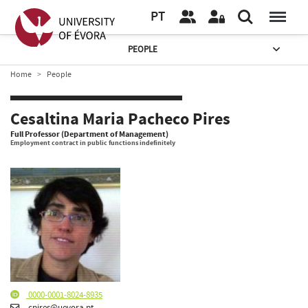
PT
PEOPLE
Home
People
Cesaltina Maria Pacheco Pires
Full Professor (Department of Management)
Employment contract in public functions indefinitely
0000-0001-8024-8935