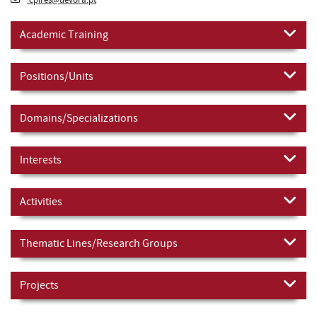
cpires@uevora.pt
Academic Training
Positions/Units
Domains/Specializations
Interests
Activities
Thematic Lines/Research Groups
Projects