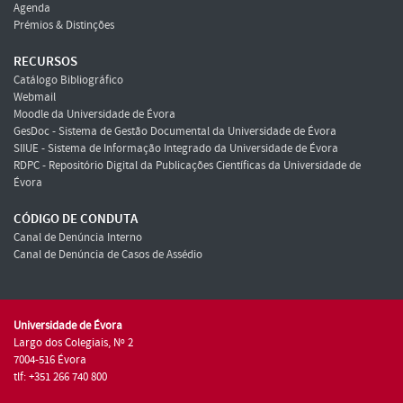
Agenda
Prémios & Distinções
RECURSOS
Catálogo Bibliográfico
Webmail
Moodle da Universidade de Évora
GesDoc - Sistema de Gestão Documental da Universidade de Évora
SIIUE - Sistema de Informação Integrado da Universidade de Évora
RDPC - Repositório Digital da Publicações Científicas da Universidade de
Évora
CÓDIGO DE CONDUTA
Canal de Denúncia Interno
Canal de Denúncia de Casos de Assédio
Universidade de Évora
Largo dos Colegiais, Nº 2
7004-516 Évora
tlf: +351 266 740 800