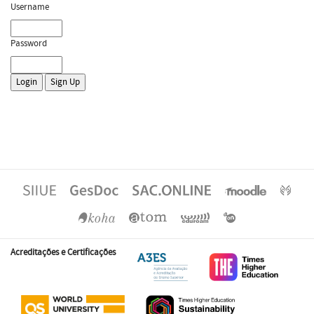
Username
Password
Acreditações e Certificações