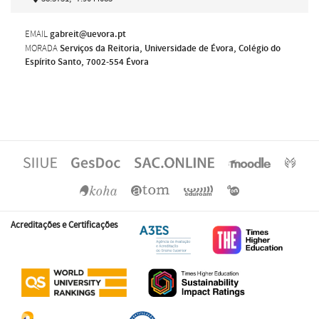
EMAIL
gabreit@uevora.pt
MORADA
Serviços da Reitoria, Universidade de Évora, Colégio do
Espírito Santo, 7002-554 Évora
Acreditações e Certificações