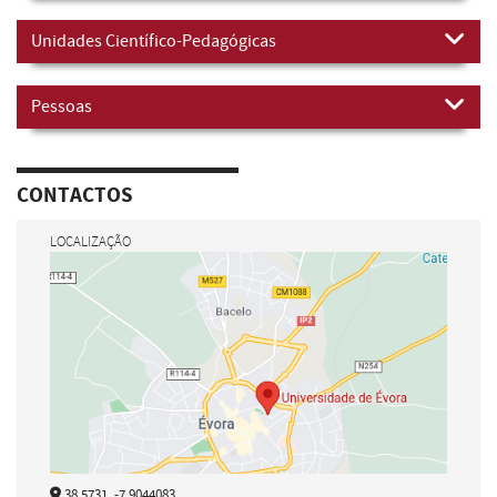
Unidades Científico-Pedagógicas
Pessoas
CONTACTOS
LOCALIZAÇÃO
38.5731, -7.9044083