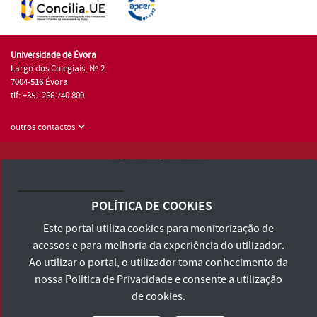
Universidade de Évora
Largo dos Colegiais, Nº 2
7004-516 Évora
tlf: +351 266 740 800
outros contactos
Universidade de Évora © 2026
Consulte os Termos e Condições e Política de Privacidade
POLÍTICA DE COOKIES
Declaração de Acessibilidade
Este portal utiliza cookies para monitorização de
acessos e para melhoria da experiência do utilizador.
Ao utilizar o portal, o utilizador toma conhecimento da
nossa
Política de Privacidade
e consente a utilização
de cookies.