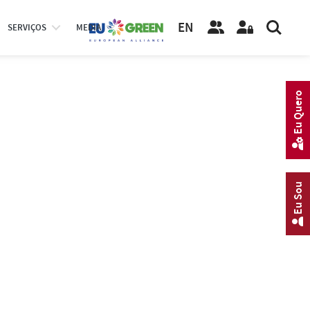
EN
SERVIÇOS
MEDIA
Eu Quero
Eu Sou