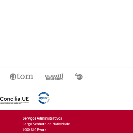
Serviços Administrativos
Largo Senhora da Natividade
7000-810 Évora