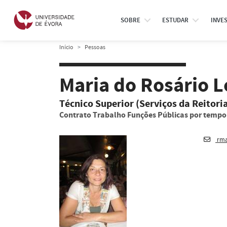
SOBRE
ESTUDAR
INVE
Início
Pessoas
Maria do Rosário 
Técnico Superior (Serviços da Reitori
Contrato Trabalho Funções Públicas por temp
rma