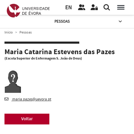
EN
PESSOAS
Início
Pessoas
Maria Catarina Estevens das Pazes
(Escola Superior de Enfermagem S. João de Deus)
maria.pazes@uevora.pt
Voltar