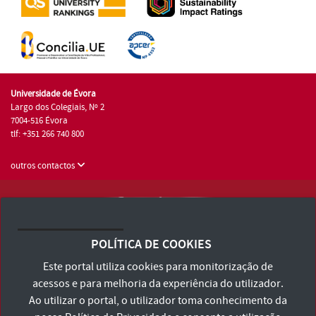
Universidade de Évora
Largo dos Colegiais, Nº 2
7004-516 Évora
tlf: +351 266 740 800
outros contactos
Universidade de Évora © 2026
Consulte os Termos e Condições e Política de Privacidade
POLÍTICA DE COOKIES
Declaração de Acessibilidade
Este portal utiliza cookies para monitorização de
acessos e para melhoria da experiência do utilizador.
Ao utilizar o portal, o utilizador toma conhecimento da