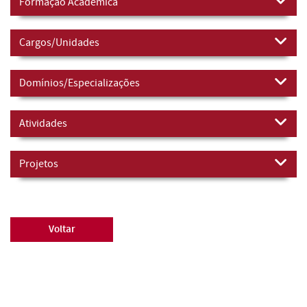
Formação Académica
Cargos/Unidades
Domínios/Especializações
Atividades
Projetos
Voltar