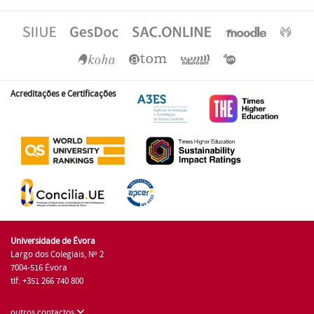
Acreditações e Certificações
Universidade de Évora
Largo dos Colegiais, Nº 2
7004-516 Évora
tlf: +351 266 740 800
outros contactos