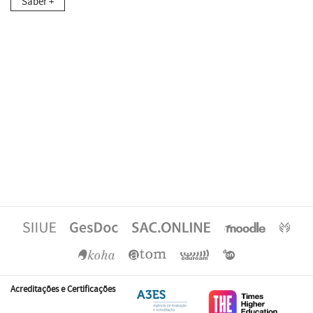
Saber +
Acreditações e Certificações