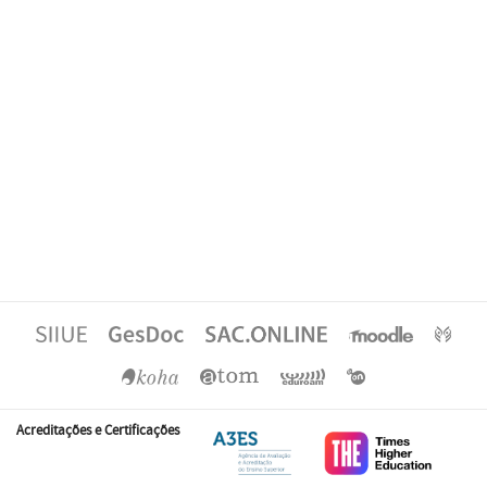
Acreditações e Certificações