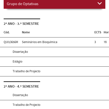
Grupo de Optativas
2º ANO - 3.º SEMESTRE
Cód.
Nome
ECTS
Hor
QUI13656M
Seminários em Bioquímica
3
78
Dissertação
Estágio
Trabalho de Projecto
2º ANO - 4.º SEMESTRE
Dissertação
Trabalho de Projecto