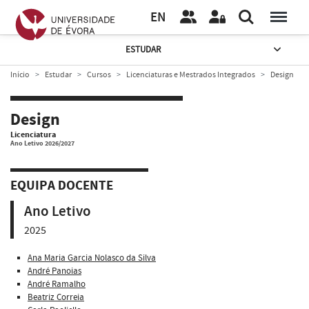
EN
ESTUDAR
Início
Estudar
Cursos
Licenciaturas e Mestrados Integrados
Design
Design
Licenciatura
Ano Letivo 2026/2027
EQUIPA DOCENTE
Ano Letivo
2025
Ana Maria Garcia Nolasco da Silva
André Panoias
André Ramalho
Beatriz Correia