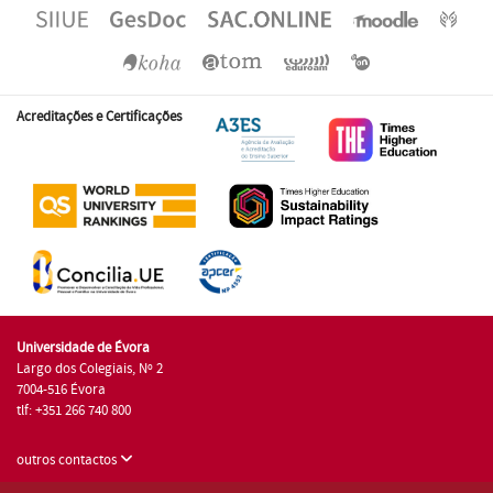
Acreditações e Certificações
Universidade de Évora
Largo dos Colegiais, Nº 2
7004-516 Évora
tlf: +351 266 740 800
outros contactos