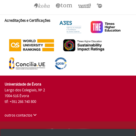
Acreditações e Certificações
Universidade de Évora
Largo dos Colegiais, Nº 2
7004-516 Évora
tlf: +351 266 740 800
outros contactos