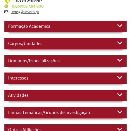
3D11-BD4B-AFBF
0000-0003-4367-6003
vmsg@uevora.pt
Formação Académica
Cargos/Unidades
Domínios/Especializações
Interesses
Atividades
Linhas Temáticas/Grupos de Investigação
Outras Afiliações