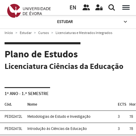
EN
ESTUDAR
Início
Estudar
Cursos
Licenciaturas e Mestrados Integrados
Plano de Estudos
Licenciatura Ciências da Educação
1º ANO - 1.º SEMESTRE
Cód.
Nome
ECTS
Hor
PED02472L
Metodologias de Estudo e Investigação
3
78
PED02473L
Introdução às Ciências da Educação
3
78