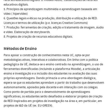
educativos digitais.
5. Princípios de aprendizagem multimédia e aprendizagem baseada em
vídeo ( hipervídeo)
6. Questões legais e éticas na produção, distribuição e utilização de RED.
Licenças e termos de utilização (p.e. licenças Creative Commons)
7. Produção: ferramentas de criação, edição e tratamento de imagem, áudio
e vídeo. Elaboração de storyboards.
8. Projetos de criação de recursos educativos digitais.
Métodos de Ensino
Para apoiar a construção de conhecimentos nesta UC, opta-se por
metodologias ativas, interativas e colaborativas. Em linha com a política
pedagógica da UÉ, destaca-se o ensino centrado na aprendizagem, o uso de
ferramentas diversificadas (incluindo a plataforma Moodle), a articulação
ensino e investigação e a inclusão dos estudantes na avaliação das suas
próprias aprendizagens. Dando primazia a uma abordagem dialógica,
espera-se que os estudantes aprendam a partir do trabalho que desenvolvem
autonomamente, apoiados pela docente e em interação com os colegas.
Como ponto de partida para o desenvolvimento de aprendizagens
significativas, os estudantes serão desafiados a elaborar projetos de criação
de RED inspirados em projetos de investigação na área e, em particular, em
projetos de I&D da UÉ (ex. EU-GREEN).