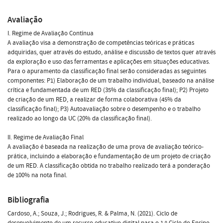
Avaliação
I. Regime de Avaliação Contínua
A avaliação visa a demonstração de competências teóricas e práticas
adquiridas, quer através do estudo, análise e discussão de textos quer através
da exploração e uso das ferramentas e aplicações em situações educativas.
Para o apuramento da classificação final serão consideradas as seguintes
componentes: P1) Elaboração de um trabalho individual, baseado na análise
crítica e fundamentada de um RED (35% da classificação final); P2) Projeto
de criação de um RED, a realizar de forma colaborativa (45% da
classificação final); P3) Autoavaliação sobre o desempenho e o trabalho
realizado ao longo da UC (20% da classificação final).
II. Regime de Avaliação Final
A avaliação é baseada na realização de uma prova de avaliação teórico-
prática, incluindo a elaboração e fundamentação de um projeto de criação
de um RED. A classificação obtida no trabalho realizado terá a ponderação
de 100% na nota final.
Bibliografia
Cardoso, A.; Souza, J.; Rodrigues, R. & Palma, N. (2021). Ciclo de
desenvolvimento de um recurso educativo digital para o 1.º Ciclo do Ensino