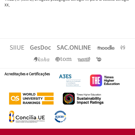
XX,
Acreditações e Certificações