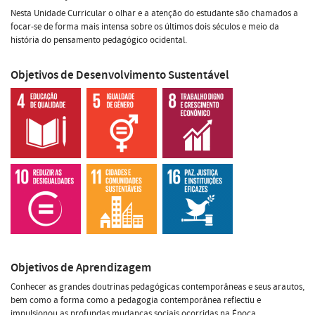
Nesta Unidade Curricular o olhar e a atenção do estudante são chamados a
focar-se de forma mais intensa sobre os últimos dois séculos e meio da
história do pensamento pedagógico ocidental.
Objetivos de Desenvolvimento Sustentável
Objetivos de Aprendizagem
Conhecer as grandes doutrinas pedagógicas contemporâneas e seus arautos,
bem como a forma como a pedagogia contemporânea reflectiu e
impulsionou as profundas mudanças sociais ocorridas na Época