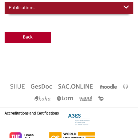
Publications
Back
Accreditations and Certifications