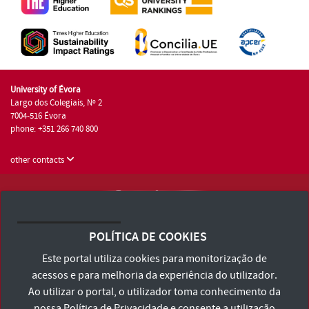
University of Évora
Largo dos Colegiais, Nº 2
7004-516 Évora
phone: +351 266 740 800
other contacts
University of Évora © 2026
Terms and Conditions and Privacy Policy
POLÍTICA DE COOKIES
Accessibility Statement
Este portal utiliza cookies para monitorização de
acessos e para melhoria da experiência do utilizador.
Ao utilizar o portal, o utilizador toma conhecimento da
nossa
Política de Privacidade
e consente a utilização