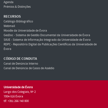
Agenda
Prémios & Distinções
RECURSOS
Catálogo Bibliográfico
Webmail
Moodle da Universidade de Évora
GesDoc - Sistema de Gestão Documental da Universidade de Évora
SIIUE - Sistema de Informação Integrado da Universidade de Évora
RDPC - Repositório Digital da Publicações Científicas da Universidade de
Évora
CÓDIGO DE CONDUTA
Canal de Denúncia Interno
Canal de Denúncia de Casos de Assédio
Universidade de Évora
Largo dos Colegiais, Nº 2
7004-516 Évora
tlf: +351 266 740 800