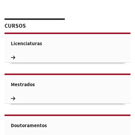
CURSOS
Licenciaturas
Mestrados
Doutoramentos