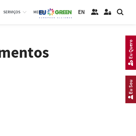
EN
SERVIÇOS
MEDIA
Eu Quero
amentos
Eu Sou