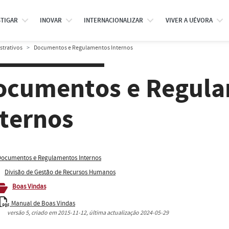
STIGAR
INOVAR
INTERNACIONALIZAR
VIVER A UÉVORA
strativos
Documentos e Regulamentos Internos
ocumentos e Regul
nternos
ocumentos e Regulamentos Internos
Divisão de Gestão de Recursos Humanos
Boas Vindas
Manual de Boas Vindas
versão
5
, criado em
2015-11-12
, última actualização
2024-05-29