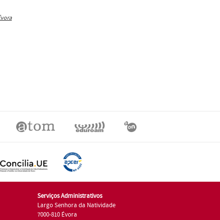
Évora
Serviços Administrativos
Largo Senhora da Natividade
7000-810 Évora