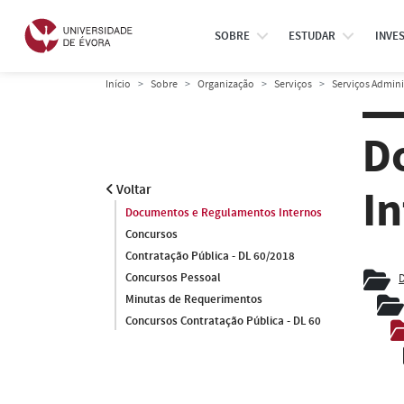
SOBRE
ESTUDAR
INVE
Início
Sobre
Organização
Serviços
Serviços Admini
D
I
Voltar
Documentos e Regulamentos Internos
Concursos
Contratação Pública - DL 60/2018
Concursos Pessoal
D
Minutas de Requerimentos
Concursos Contratação Pública - DL 60