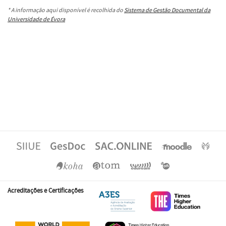
* A informação aqui disponível é recolhida do
Sistema de Gestão Documental da
Universidade de Évora
Acreditações e Certificações